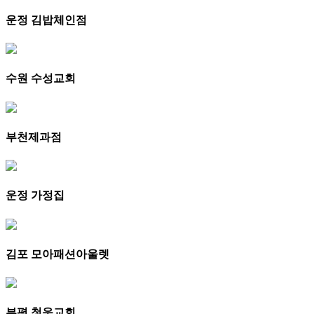
운정 김밥체인점
수원 수성교회
부천제과점
운정 가정집
김포 모아패션아울렛
부평 청운교회