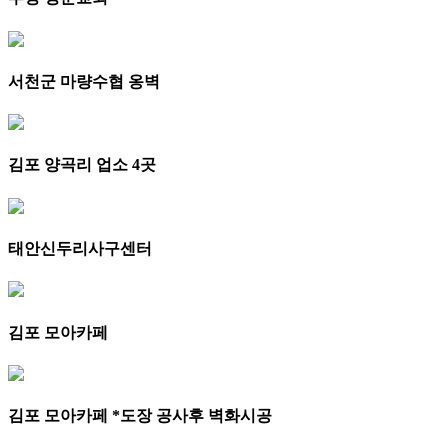
서천군 마량수협 옹벽
김포 양곡리 업소 4곳
태안신두리사구센터
김포 모아카페
김포 모아카페 *도장 공사후 벽화시공