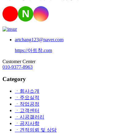
N
artchang123@naver.com
https://아트창.com
Customer Center
010-9377-8963
Category
ㆍ회사소개
ㆍ주요실적
ㆍ작업공정
ㆍ고객센터
ㆍ시공갤러리
ㆍ공지사항
ㆍ견적의뢰 및 상담