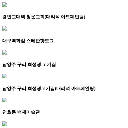
경인교대역 청운교회(대리석 아트페인팅)
대구백화점 스테판핫도그
남양주 구리 최성광 고기집
남양주 구리 최성광고기집(대리석 아트페인팅)
천호동 백제미슬관