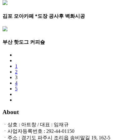
김포 모아카페 *도장 공사후 벽화시공
부산 핫도그 커피숖
1
2
3
4
5
About
ㆍ상호 : 아트창 / 대표 : 임재규
ㆍ사업자등록번호 : 292-44-01150
ㆍ주소 : 경기도 파주시 조리읍 송비말길 19, 162-5