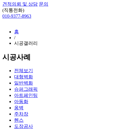
견적의뢰 및 상담
문의
(직통전화)
010-9377-8963
홈
/
시공갤러리
시공사례
전체보기
대형벽화
일반벽화
슈퍼그래픽
아트페인팅
아동화
옹벽
주차장
헨스
도장공사