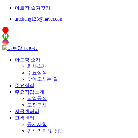
아트창 즐겨찾기
artchang123@naver.com
N
아트창 소개
회사소개
주요실적
찾아오시는 길
주요실적
주요작업소개
작업공정
도장공사
시공갤러리
고객센터
공지사항
견적의뢰 및 상담