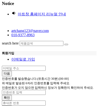
Notice
아트창 홈페이지 리뉴얼 안내
artchang123@naver.com
010-9377-8963
search here
회원가입
이메일로 가입
다음
인증번호를 발송했습니다.(유효시간 30분)
[00:00]
위 메일로 발송된 6자리 인증번호를 입력해 주세요.
인증번호가 오지 않으면 입력하신 정보가 정확한지 확인하여 주세요.
확인