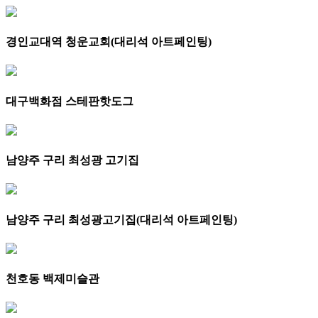
경인교대역 청운교회(대리석 아트페인팅)
대구백화점 스테판핫도그
남양주 구리 최성광 고기집
남양주 구리 최성광고기집(대리석 아트페인팅)
천호동 백제미슬관