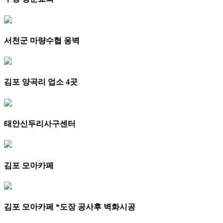
서천군 마량수협 옹벽
김포 양곡리 업소 4곳
태안신두리사구센터
김포 모아카페
김포 모아카페 *도장 공사후 벽화시공