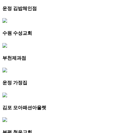
운정 김밥체인점
수원 수성교회
부천제과점
운정 가정집
김포 모아패션아울렛
부평 청운교회