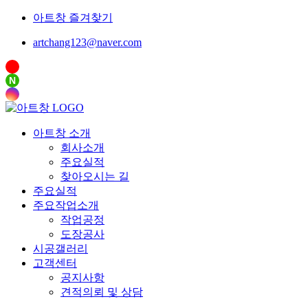
아트창 즐겨찾기
artchang123@naver.com
N
아트창 소개
회사소개
주요실적
찾아오시는 길
주요실적
주요작업소개
작업공정
도장공사
시공갤러리
고객센터
공지사항
견적의뢰 및 상담