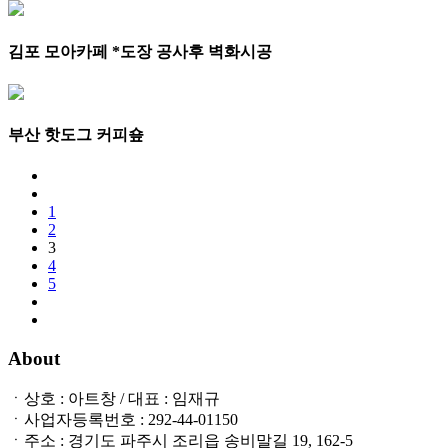
김포 모아카페 *도장 공사후 벽화시공
부산 핫도그 커피숖
1
2
3
4
5
About
ㆍ상호 : 아트창 / 대표 : 임재규
ㆍ사업자등록번호 : 292-44-01150
ㆍ주소 : 경기도 파주시 조리읍 송비말길 19, 162-5