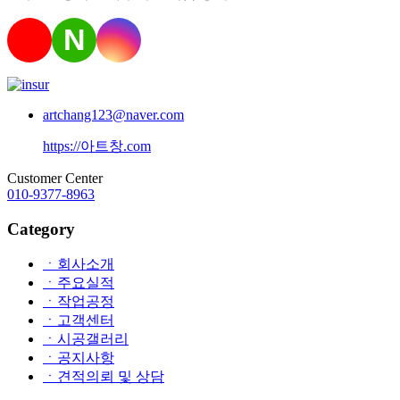
N
artchang123@naver.com
https://아트창.com
Customer Center
010-9377-8963
Category
ㆍ회사소개
ㆍ주요실적
ㆍ작업공정
ㆍ고객센터
ㆍ시공갤러리
ㆍ공지사항
ㆍ견적의뢰 및 상담