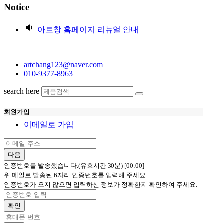
Notice
아트창 홈페이지 리뉴얼 안내
artchang123@naver.com
010-9377-8963
search here
회원가입
이메일로 가입
다음
인증번호를 발송했습니다.(유효시간 30분)
[00:00]
위 메일로 발송된 6자리 인증번호를 입력해 주세요.
인증번호가 오지 않으면 입력하신 정보가 정확한지 확인하여 주세요.
확인