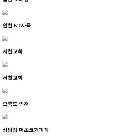
인천 KT사옥
서천교회
서천교회
오륙도 인천
상암점 더초코거피점