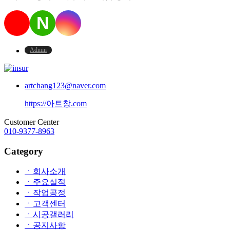
N
Admin
artchang123@naver.com
https://아트창.com
Customer Center
010-9377-8963
Category
ㆍ회사소개
ㆍ주요실적
ㆍ작업공정
ㆍ고객센터
ㆍ시공갤러리
ㆍ공지사항