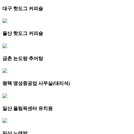
대구 핫도그 커피숖
울산 핫도그 커피숖
금촌 논도랑 추어탕
평택 명성중공업 사무실(대리석)
일산 올림픽센터 유치원
일산 노래방