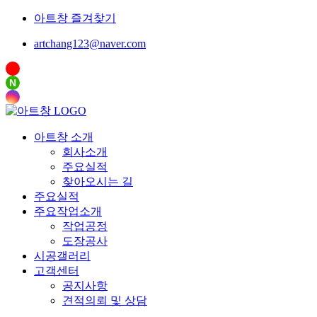
아트창 즐겨찾기
artchang123@naver.com
N
아트창 소개
회사소개
주요실적
찾아오시는 길
주요실적
주요작업소개
작업공정
도장공사
시공갤러리
고객센터
공지사항
견적의뢰 및 상담