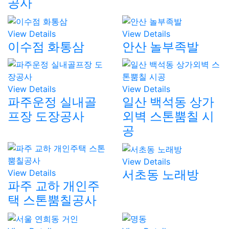
공사
View Details
View Details
이수점 화통삼
안산 놀부족발
View Details
View Details
파주운정 실내골
일산 백석동 상가
프장 도장공사
외벽 스톤뿜칠 시
공
View Details
서초동 노래방
View Details
파주 교하 개인주
택 스톤뿜칠공사