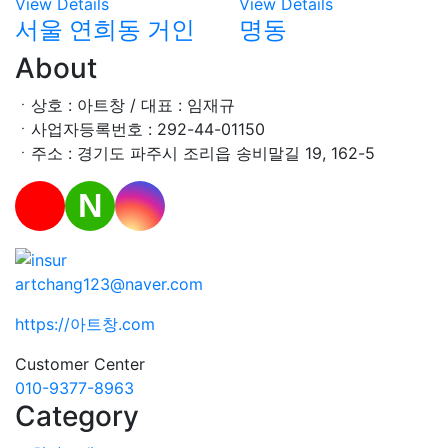
View Details
View Details
서울 연희동 거인
명동
About
ㆍ상호 : 아트창 / 대표 : 임재규
ㆍ사업자등록번호 : 292-44-01150
ㆍ주소 : 경기도 파주시 조리읍 송비말길 19, 162-5
N
artchang123@naver.com
https://아트창.com
Customer Center
010-9377-8963
Category