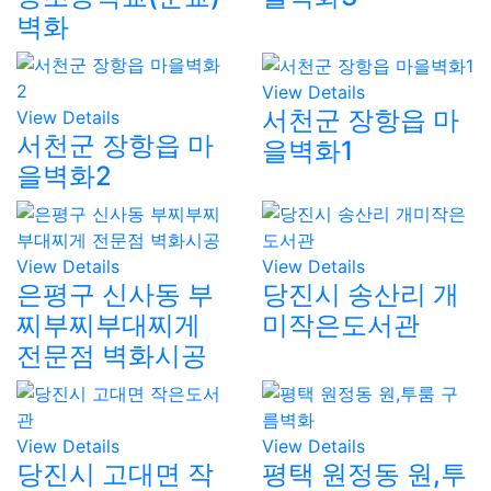
벽화
View Details
서천군 장항읍 마
View Details
서천군 장항읍 마
을벽화1
을벽화2
View Details
View Details
은평구 신사동 부
당진시 송산리 개
찌부찌부대찌게
미작은도서관
전문점 벽화시공
View Details
View Details
당진시 고대면 작
평택 원정동 원,투