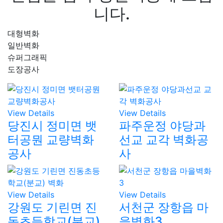
니다.
대형벽화
일반벽화
슈퍼그래픽
도장공사
View Details
View Details
당진시 정미면 뱃
파주운정 야당과
터공뭔 교량벽화
선교 교각 벽화공
공사
사
View Details
View Details
강원도 기린면 진
서천군 장항읍 마
동초등학교(분교)
을벽화3