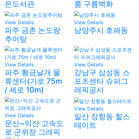
은도서관
룸 구름벽화
View Details
View Details
파주 금촌 논도랑
남양주시 호패동
추어탕
View Details
View Details
파주 황금날개 물
강남구 삼성동 스
류센터(가로 75m
포츠센타 슈퍼그
/ 세로 10m)
래픽공사
View Details
일산 장항동 힐스
View Details
문산~익산 고속도
테이트
로 군위장 그래픽