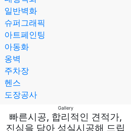
일반벽화
슈퍼그래픽
아트페인팅
아동화
옹벽
주차장
헨스
도장공사
Gallery
빠른시공, 합리적인 견적가,
진심을 담아 성실시공해 드립