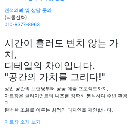
견적의뢰 및 상담
문의
(직통전화)
010-9377-8963
시간이 흘러도 변치 않는 가
치,
디테일의 차이입니다.
"공간의 가치를 그리다!"
상업 공간의 브랜딩부터 공공 예술 프로젝트까지,
아트창은 클라이언트의 니즈를 정확히 분석하여 주변 환경
과
완벽한 조화를 이루는 최적의 디자인을 제안합니다.
아트창 소개 보기