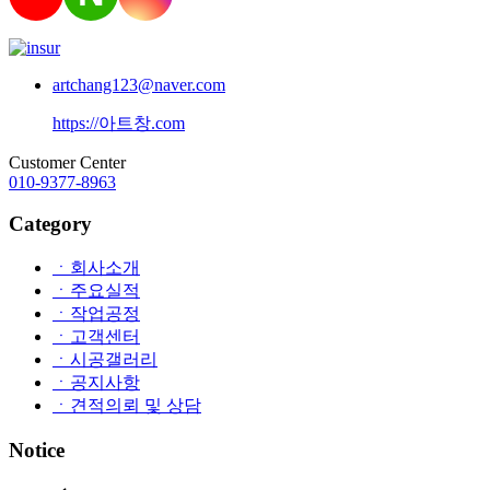
artchang123@naver.com
https://아트창.com
Customer Center
010-9377-8963
Category
ㆍ회사소개
ㆍ주요실적
ㆍ작업공정
ㆍ고객센터
ㆍ시공갤러리
ㆍ공지사항
ㆍ견적의뢰 및 상담
Notice