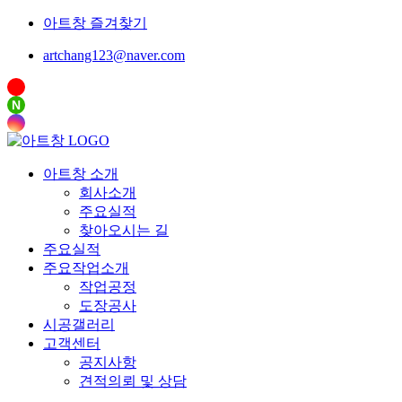
아트창 즐겨찾기
artchang123@naver.com
N
아트창 소개
회사소개
주요실적
찾아오시는 길
주요실적
주요작업소개
작업공정
도장공사
시공갤러리
고객센터
공지사항
견적의뢰 및 상담