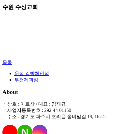
수원 수성교회
목록
운정 김밥체인점
부천제과점
About
ㆍ상호 : 아트창 / 대표 : 임재규
ㆍ사업자등록번호 : 292-44-01150
ㆍ주소 : 경기도 파주시 조리읍 송비말길 19, 162-5
N