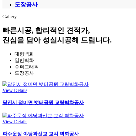
도장공사
Gallery
빠른시공, 합리적인 견적가,
진심을 담아 성실시공해 드립니다.
대형벽화
일반벽화
슈퍼그래픽
도장공사
View Details
당진시 정미면 뱃터공뭔 교량벽화공사
View Details
파주운정 야당과선교 교각 벽화공사