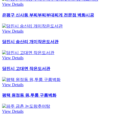
View Details
은평구 신사동 부찌부찌부대찌게 전문점 벽화시공
View Details
당진시 송산리 개미작은도서관
View Details
당진시 고대면 작은도서관
View Details
평택 원정동 원,투룸 구름벽화
View Details