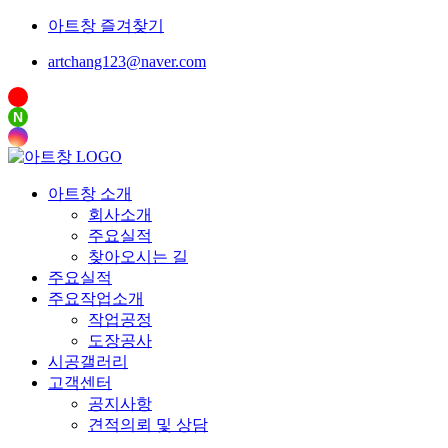
아트창 즐겨찾기
artchang123@naver.com
N
아트창 소개
회사소개
주요실적
찾아오시는 길
주요실적
주요작업소개
작업공정
도장공사
시공갤러리
고객센터
공지사항
견적의뢰 및 상담