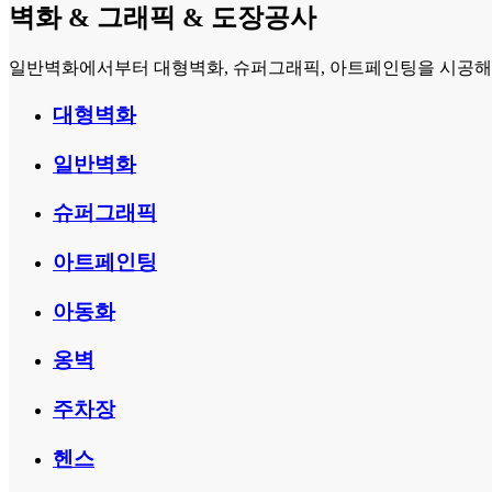
벽화 & 그래픽 & 도장공사
일반벽화에서부터 대형벽화, 슈퍼그래픽, 아트페인팅을 시공해 왔
대형벽화
일반벽화
슈퍼그래픽
아트페인팅
아동화
옹벽
주차장
헨스