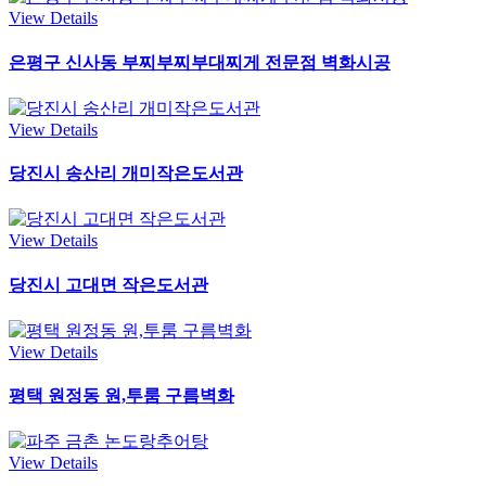
View Details
은평구 신사동 부찌부찌부대찌게 전문점 벽화시공
View Details
당진시 송산리 개미작은도서관
View Details
당진시 고대면 작은도서관
View Details
평택 원정동 원,투룸 구름벽화
View Details