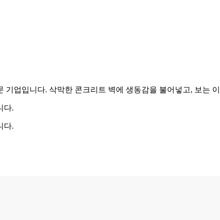
 기업입니다. 삭막한 콘크리트 벽에 생동감을 불어넣고, 보는 
니다.
니다.