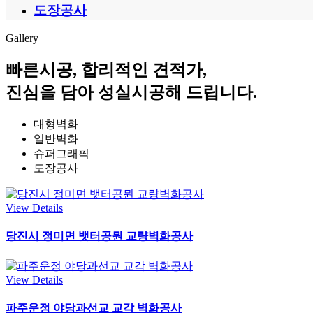
도장공사
Gallery
빠른시공, 합리적인 견적가,
진심을 담아 성실시공해 드립니다.
대형벽화
일반벽화
슈퍼그래픽
도장공사
View Details
당진시 정미면 뱃터공뭔 교량벽화공사
View Details
파주운정 야당과선교 교각 벽화공사