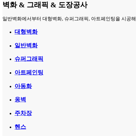
벽화 & 그래픽 & 도장공사
일반벽화에서부터 대형벽화, 슈퍼그래픽, 아트페인팅을 시공해 왔
대형벽화
일반벽화
슈퍼그래픽
아트페인팅
아동화
옹벽
주차장
헨스