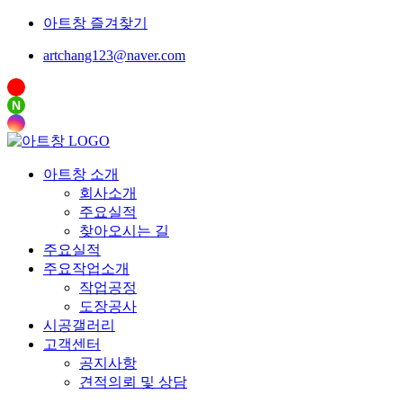
아트창 즐겨찾기
artchang123@naver.com
N
아트창 소개
회사소개
주요실적
찾아오시는 길
주요실적
주요작업소개
작업공정
도장공사
시공갤러리
고객센터
공지사항
견적의뢰 및 상담