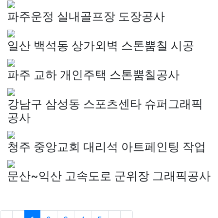
파주운정 실내골프장 도장공사
일산 백석동 상가외벽 스톤뿜칠 시공
파주 교하 개인주택 스톤뿜칠공사
강남구 삼성동 스포츠센타 슈퍼그래픽
공사
청주 중앙교회 대리석 아트페인팅 작업
문산~익산 고속도로 군위장 그래픽공사