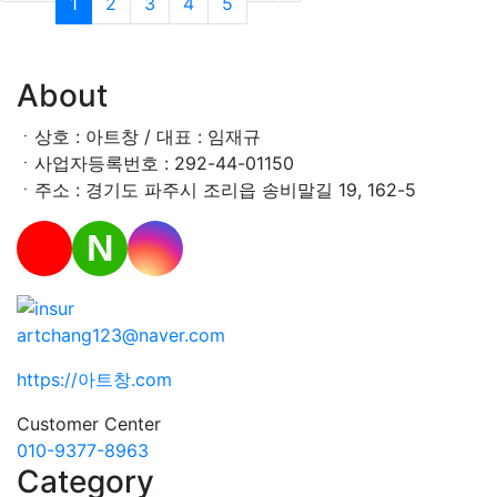
1
2
3
4
5
About
ㆍ상호 : 아트창 / 대표 : 임재규
ㆍ사업자등록번호 : 292-44-01150
ㆍ주소 : 경기도 파주시 조리읍 송비말길 19, 162-5
N
artchang123@naver.com
https://아트창.com
Customer Center
010-9377-8963
Category