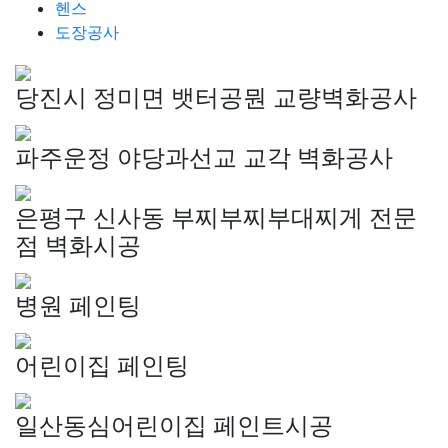
헨스
도장공사
당진시 정미면 뱃터공뭔 교량벽화공사
파주운정 야당과선교 교각 벽화공사
은평구 신사동 부찌부찌부대찌게 전문
점 벽화시공
병원 페인팅
어린이집 페인팅
일산동심어린이집 페인트시공