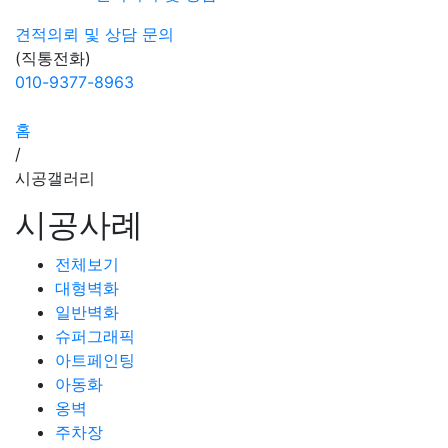
견적의뢰 및 상담
문의
(직통전화)
010-9377-8963
홈
/
시공갤러리
시공사례
전체보기
대형벽화
일반벽화
슈퍼그래픽
아트페인팅
아동화
옹벽
주차장