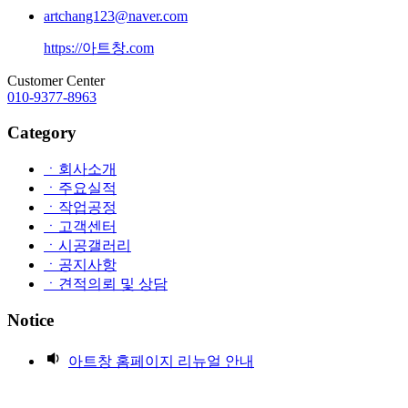
artchang123@naver.com
https://아트창.com
Customer Center
010-9377-8963
Category
ㆍ회사소개
ㆍ주요실적
ㆍ작업공정
ㆍ고객센터
ㆍ시공갤러리
ㆍ공지사항
ㆍ견적의뢰 및 상담
Notice
아트창 홈페이지 리뉴얼 안내