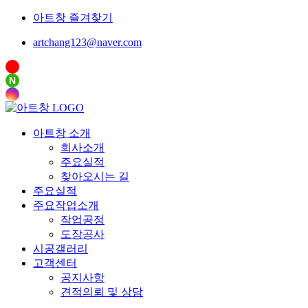
아트창 즐겨찾기
artchang123@naver.com
N
아트창 소개
회사소개
주요실적
찾아오시는 길
주요실적
주요작업소개
작업공정
도장공사
시공갤러리
고객센터
공지사항
견적의뢰 및 상담