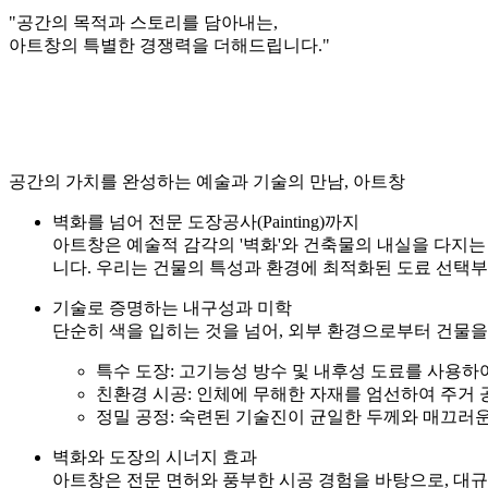
"공간의 목적과 스토리를 담아내는,
아트창의 특별한 경쟁력을 더해드립니다."
공간의 가치를 완성하는 예술과 기술의 만남, 아트창
벽화를 넘어 전문 도장공사(Painting)까지
아트창은 예술적 감각의 '벽화'와 건축물의 내실을 다지는
니다. 우리는 건물의 특성과 환경에 최적화된 도료 선택부
기술로 증명하는 내구성과 미학
단순히 색을 입히는 것을 넘어, 외부 환경으로부터 건물
특수 도장: 고기능성 방수 및 내후성 도료를 사용하
친환경 시공: 인체에 무해한 자재를 엄선하여 주거 
정밀 공정: 숙련된 기술진이 균일한 두께와 매끄러
벽화와 도장의 시너지 효과
아트창은 전문 면허와 풍부한 시공 경험을 바탕으로, 대