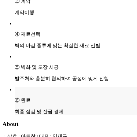
③ 계약
계약이행
④ 재료선택
벽의 마감 종류에 맞는 확실한 재료 선별
⑤ 벽화 및 도장 시공
발주처와 충분히 협의하여 공정에 맞게 진행
⑥ 완료
최종 점검 및 잔금 결제
About
ㆍ상호 : 아트창 / 대표 : 임재규