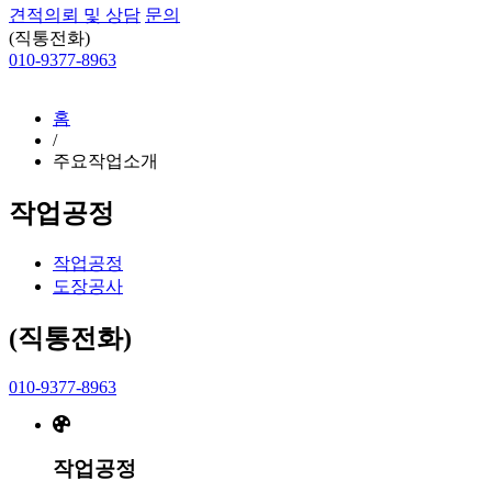
견적의뢰 및 상담
문의
(직통전화)
010-9377-8963
홈
/
주요작업소개
작업공정
작업공정
도장공사
(직통전화)
010-9377-8963
작업공정