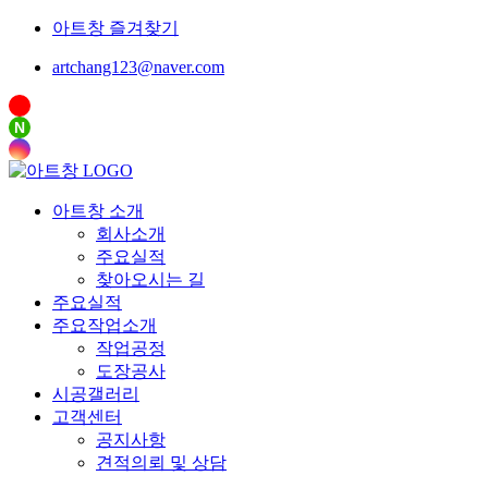
아트창 즐겨찾기
artchang123@naver.com
N
아트창 소개
회사소개
주요실적
찾아오시는 길
주요실적
주요작업소개
작업공정
도장공사
시공갤러리
고객센터
공지사항
견적의뢰 및 상담