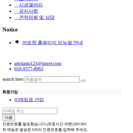
ㆍ시공갤러리
ㆍ공지사항
ㆍ견적의뢰 및 상담
Notice
아트창 홈페이지 리뉴얼 안내
artchang123@naver.com
010-9377-8963
search here
회원가입
이메일로 가입
다음
인증번호를 발송했습니다.(유효시간 30분)
[00:00]
위 메일로 발송된 6자리 인증번호를 입력해 주세요.