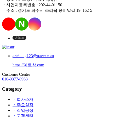
ㆍ사업자등록번호 : 292-44-01150
ㆍ주소 : 경기도 파주시 조리읍 송비말길 19, 162-5
N
Admin
artchang123@naver.com
https://아트창.com
Customer Center
010-9377-8963
Category
ㆍ회사소개
ㆍ주요실적
ㆍ작업공정
ㆍ고객센터