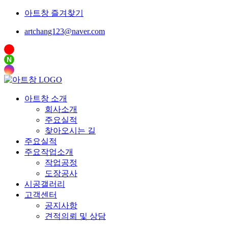
아트창 즐겨찾기
artchang123@naver.com
N
아트창 소개
회사소개
주요실적
찾아오시는 길
주요실적
주요작업소개
작업공정
도장공사
시공갤러리
고객센터
공지사항
견적의뢰 및 상담