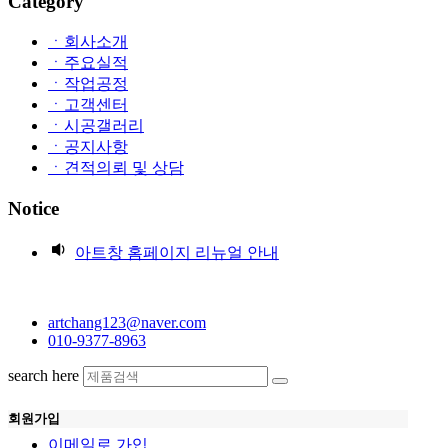
Category
ㆍ회사소개
ㆍ주요실적
ㆍ작업공정
ㆍ고객센터
ㆍ시공갤러리
ㆍ공지사항
ㆍ견적의뢰 및 상담
Notice
아트창 홈페이지 리뉴얼 안내
artchang123@naver.com
010-9377-8963
search here
회원가입
이메일로 가입