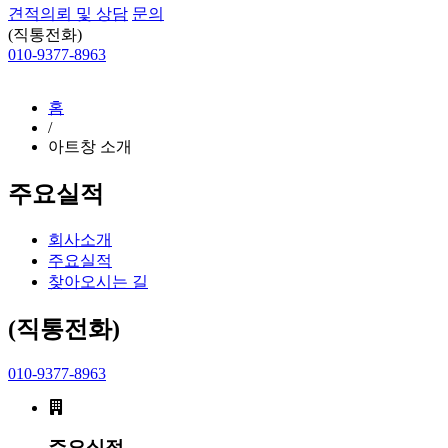
견적의뢰 및 상담
문의
(직통전화)
010-9377-8963
홈
/
아트창 소개
주요실적
회사소개
주요실적
찾아오시는 길
(직통전화)
010-9377-8963
주요실적