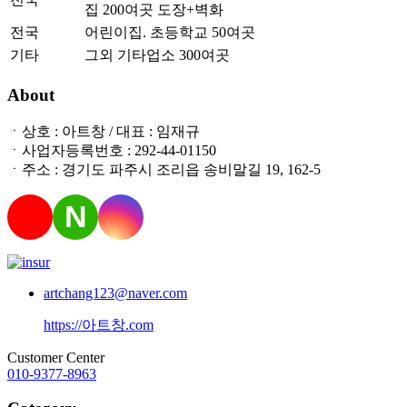
집 200여곳 도장+벽화
전국
어린이집. 초등학교 50여곳
기타
그외 기타업소 300여곳
About
ㆍ상호 : 아트창 / 대표 : 임재규
ㆍ사업자등록번호 : 292-44-01150
ㆍ주소 : 경기도 파주시 조리읍 송비말길 19, 162-5
N
artchang123@naver.com
https://아트창.com
Customer Center
010-9377-8963