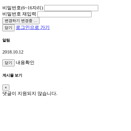
비밀번호(6~16자리)
비밀번호 재입력
변경하기
변경중 ...
로그인으로 가기
닫기
알림
2018.10.12
내용확인
닫기
게시물 보기
×
댓글이 지원되지 않습니다.