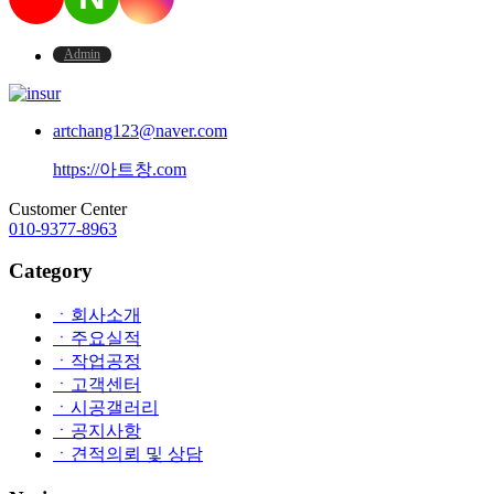
Admin
artchang123@naver.com
https://아트창.com
Customer Center
010-9377-8963
Category
ㆍ회사소개
ㆍ주요실적
ㆍ작업공정
ㆍ고객센터
ㆍ시공갤러리
ㆍ공지사항
ㆍ견적의뢰 및 상담