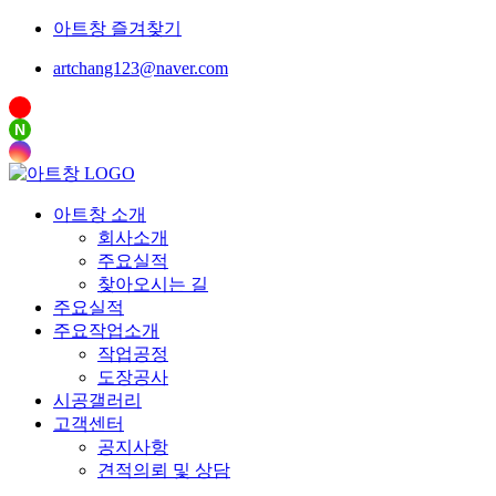
아트창 즐겨찾기
artchang123@naver.com
N
아트창 소개
회사소개
주요실적
찾아오시는 길
주요실적
주요작업소개
작업공정
도장공사
시공갤러리
고객센터
공지사항
견적의뢰 및 상담