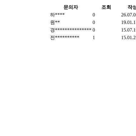
문의자
조회
작
하****
0
26.07.0
원**
0
19.01.1
경***************
0
15.07.1
전**********
1
15.01.2