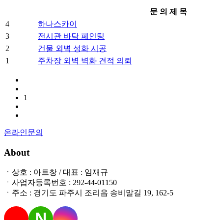
문 의 제 목
4
하나스카이
3
전시관 바닥 페인팅
2
건물 외벽 성화 시공
1
주차장 외벽 벽화 견적 의뢰
1
온라인문의
About
ㆍ상호 : 아트창 / 대표 : 임재규
ㆍ사업자등록번호 : 292-44-01150
ㆍ주소 : 경기도 파주시 조리읍 송비말길 19, 162-5
N