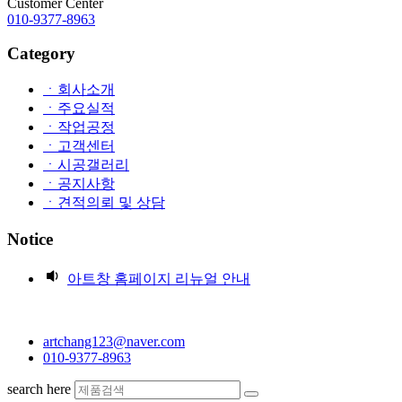
Customer Center
010-9377-8963
Category
ㆍ회사소개
ㆍ주요실적
ㆍ작업공정
ㆍ고객센터
ㆍ시공갤러리
ㆍ공지사항
ㆍ견적의뢰 및 상담
Notice
아트창 홈페이지 리뉴얼 안내
artchang123@naver.com
010-9377-8963
search here