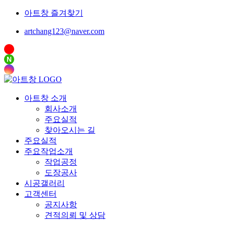
아트창 즐겨찾기
artchang123@naver.com
N
아트창 소개
회사소개
주요실적
찾아오시는 길
주요실적
주요작업소개
작업공정
도장공사
시공갤러리
고객센터
공지사항
견적의뢰 및 상담