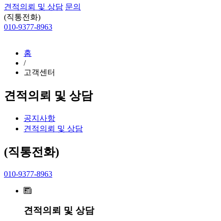
견적의뢰 및 상담
문의
(직통전화)
010-9377-8963
홈
/
고객센터
견적의뢰 및 상담
공지사항
견적의뢰 및 상담
(직통전화)
010-9377-8963
견적의뢰 및 상담