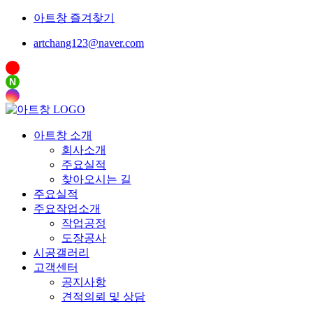
아트창 즐겨찾기
artchang123@naver.com
N
아트창 소개
회사소개
주요실적
찾아오시는 길
주요실적
주요작업소개
작업공정
도장공사
시공갤러리
고객센터
공지사항
견적의뢰 및 상담