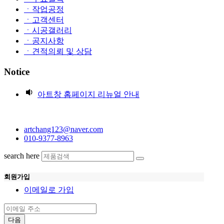
ㆍ작업공정
ㆍ고객센터
ㆍ시공갤러리
ㆍ공지사항
ㆍ견적의뢰 및 상담
Notice
아트창 홈페이지 리뉴얼 안내
artchang123@naver.com
010-9377-8963
search here
회원가입
이메일로 가입
다음